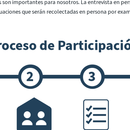
as son importantes para nosotros. La entrevista en p
uaciones que serán recolectadas en persona por exam