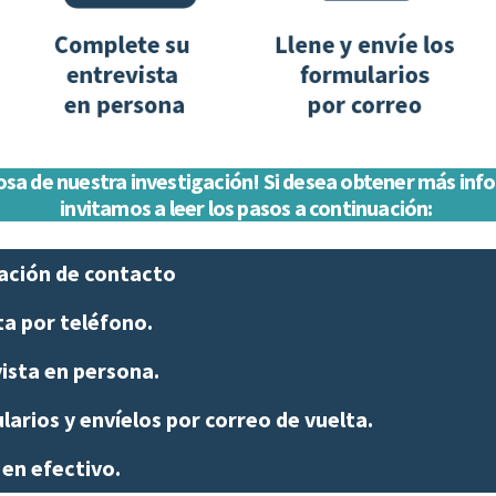
iosa de nuestra investigación! Si desea obtener más inf
invitamos a leer los pasos a continuación:
mación de contacto
ta por teléfono.
ista en persona.
arios y envíelos por correo de vuelta.
 en efectivo.