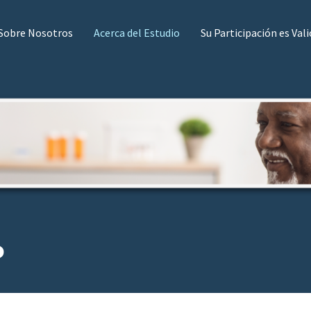
Sobre Nosotros
Acerca del Estudio
Su Participación es Val
o