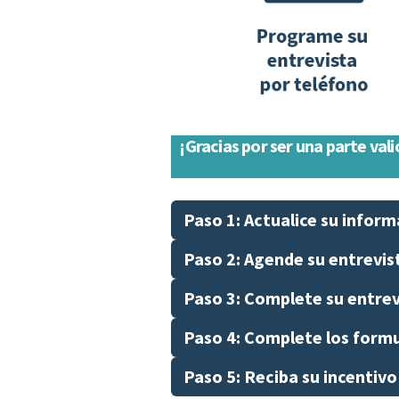
¡Gracias por ser una parte val
Paso 1: Actualice su infor
Paso 2: Agende su entrevis
Paso 3: Complete su entrev
Paso 4: Complete los formul
Paso 5: Reciba su incentivo