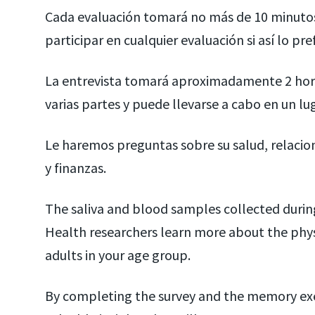
Cada evaluación tomará no más de 10 minutos
participar en cualquier evaluación si así lo pref
La entrevista tomará aproximadamente 2 horas
varias partes y puede llevarse a cabo en un lu
Le haremos preguntas sobre su salud, relacion
y finanzas.
The saliva and blood samples collected during
Health researchers learn more about the phys
adults in your age group.
By completing the survey and the memory exer