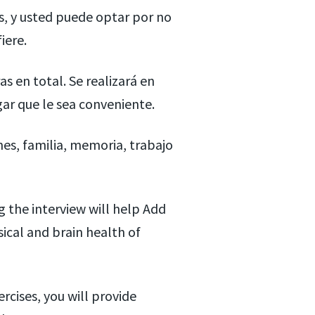
, y usted puede optar por no
iere.
 en total. Se realizará en
gar que le sea conveniente.
es, familia, memoria, trabajo
 the interview will help Add
ical and brain health of
cises, you will provide