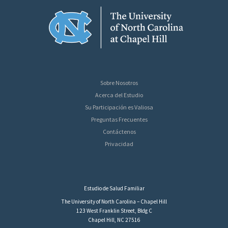
Sobre Nosotros
Acerca del Estudio
Su Participación es Valiosa
Preguntas Frecuentes
Contáctenos
Privacidad
Estudio de Salud Familiar
The University of North Carolina – Chapel Hill
123 West Franklin Street, Bldg C
Chapel Hill, NC 27516